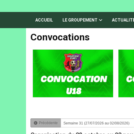
Panneau de gestion des cookies
ACCUEIL
LE GROUPEMENT
ACTUALIT
Convocations
Précédente