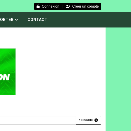
Connexion
Créer un compte
ORTER
CONTACT
Suivante