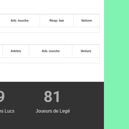
Arb. touche
Resp. bar
Voiture
Arbitre
Arb. touche
Voiture
9
81
es Lucs
Joueurs de Legé